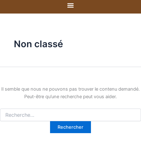
Rechercher :
Aller
au
contenu
Non classé
Il semble que nous ne pouvons pas trouver le contenu demandé.
Peut-être qu’une recherche peut vous aider.