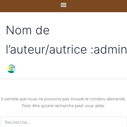
Rechercher :
Aller
au
contenu
Nom de
l’auteur/autrice :admi
Il semble que nous ne pouvons pas trouver le contenu demandé.
Peut-être qu’une recherche peut vous aider.