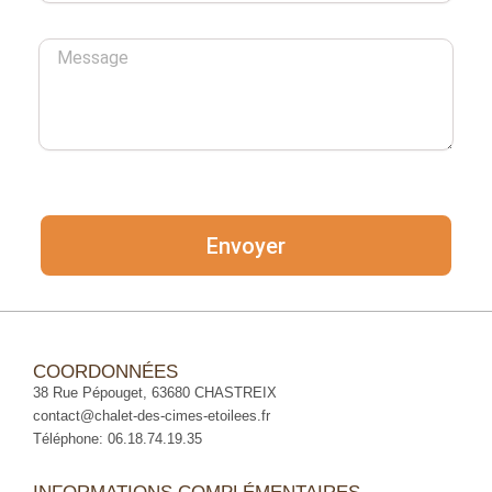
Message
Envoyer
COORDONNÉES
38 Rue Pépouget, 63680 CHASTREIX
contact@chalet-des-cimes-etoilees.fr
Téléphone: 06.18.74.19.35